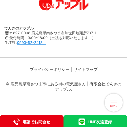
でんきのアップル
〒897-0008 鹿児島県南さつま市加世田地頭所737-1
受付時間 9:00~18:00（土祝も対応いたします ）
TEL.
0993-52-2418
プライバシーポリシー
サイトマップ
© 鹿児島県南さつま市にある街の電気屋さん | 有限会社でんきの
アップル.
電話でお問合せ
LINE友達登録