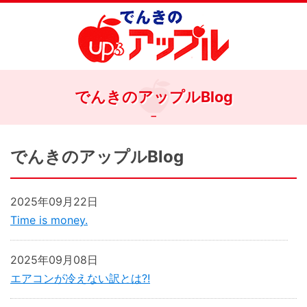
でんきのアップルBlog
でんきのアップルBlog
2025年09月22日
Time is money.
2025年09月08日
エアコンが冷えない訳とは?!