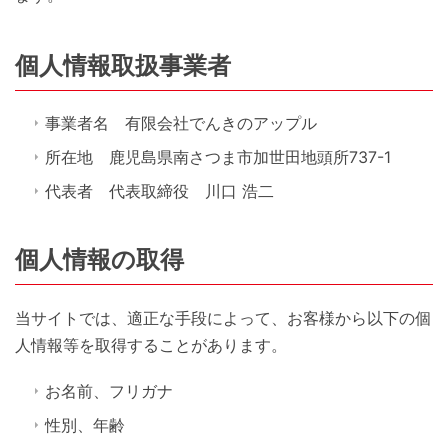
個人情報取扱事業者
事業者名 有限会社でんきのアップル
所在地 鹿児島県南さつま市加世田地頭所737-1
代表者 代表取締役 川口 浩二
個人情報の取得
当サイトでは、適正な手段によって、お客様から以下の個
人情報等を取得することがあります。
お名前、フリガナ
性別、年齢