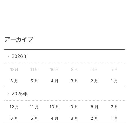
アーカイブ
2026年
12月
11月
10月
9月
8月
7月
6 月
5 月
4 月
3 月
2 月
1 月
2025年
12 月
11 月
10 月
9 月
8 月
7 月
6 月
5 月
4 月
3 月
2 月
1 月