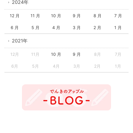
2024年
12 月
11 月
10 月
9 月
8 月
7 月
6 月
5 月
4 月
3 月
2 月
1 月
2021年
12月
11月
10 月
9 月
8月
7月
6月
5月
4月
3月
2月
1月