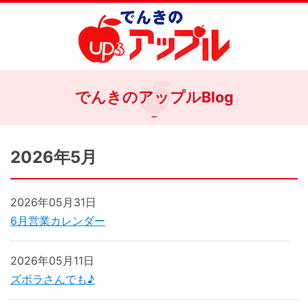
でんきのアップルBlog
2026年5月
2026年05月31日
6月営業カレンダー
2026年05月11日
ズボラさんでも♪