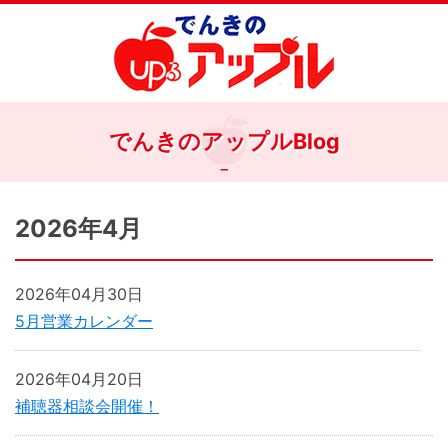
でんきのアップルBlog
2026年4月
2026年04月30日
5月営業カレンダー
2026年04月20日
補聴器相談会開催！