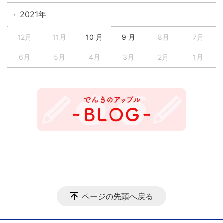
2021年
12月
11月
10 月
9 月
8月
7月
6月
5月
4月
3月
2月
1月
ページの先頭へ戻る