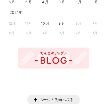
6 月
5 月
4 月
3 月
2 月
1 月
2021年
12月
11月
10 月
9 月
8月
7月
6月
5月
4月
3月
2月
1月
ページの先頭へ戻る