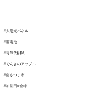
#太陽光パネル
#蓄電池
#電気代削減
#でんきのアップル
#南さつま市
#加世田#金峰