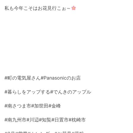
私も今年こそはお花見行こぉ～
#町の電気屋さん#Panasonicのお店
#暮らしをアップする#でんきのアップル
#南さつま市#加世田#金峰
#南九州市#川辺#知覧#日置市#枕崎市