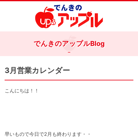
でんきのアップルBlog
3月営業カレンダー
こんにちは！！
早いもので今日で2月も終わります・・