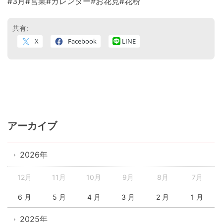
#3月#営業#カレンダー#お花見#花粉
共有:
X
Facebook
LINE
アーカイブ
2026年
12月
11月
10月
9月
8月
7月
6 月
5 月
4 月
3 月
2 月
1 月
2025年