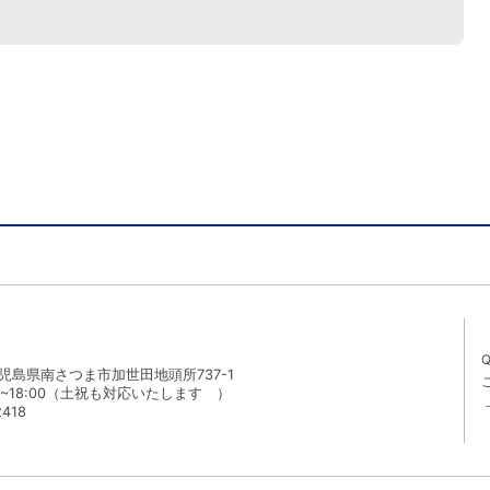
 鹿児島県南さつま市加世田地頭所737-1
0~18:00（土祝も対応いたします ）
2418