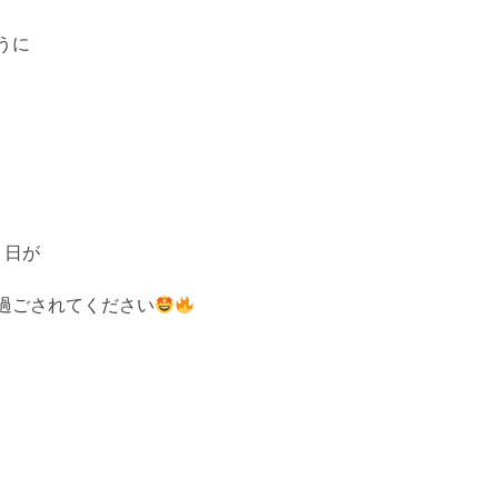
うに
う日が
過ごされてください