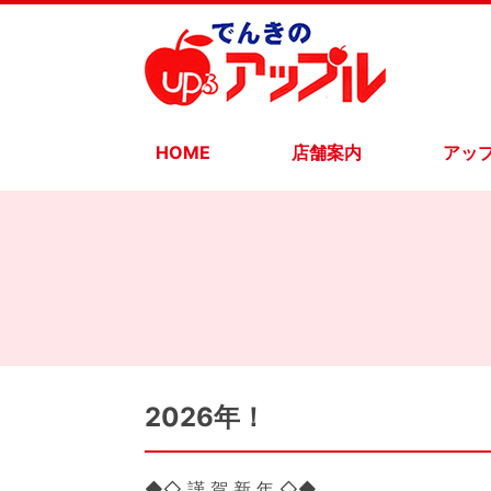
HOME
店舗案内
アッ
2026年！
◆◇ 謹 賀 新 年 ◇◆