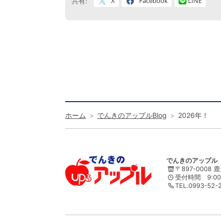
X
Facebook
LINE
共有:
ホーム
でんきのアップルBlog
2026年！
でんきのアップル
〒897-0008
受付時間 9:0
TEL.0993-52-