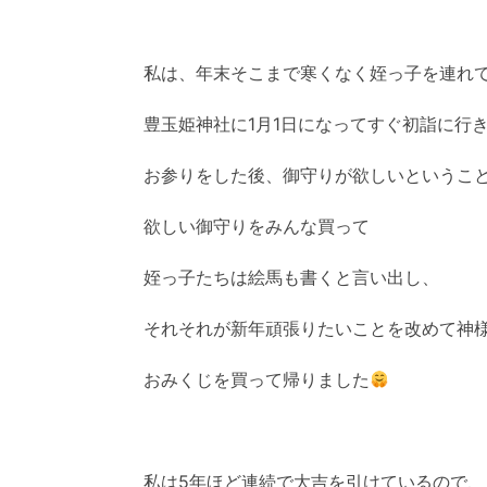
私は、年末そこまで寒くなく姪っ子を連れ
豊玉姫神社に1月1日になってすぐ初詣に行
お参りをした後、御守りが欲しいというこ
欲しい御守りをみんな買って
姪っ子たちは絵馬も書くと言い出し、
それそれが新年頑張りたいことを改めて神
おみくじを買って帰りました
私は5年ほど連続で大吉を引けているので、