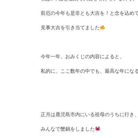
前厄の今年も是非とも大吉を！と念を込め
見事大吉を引き当てました
今年一年、おみくじの内容によると、
私的に、ここ数年の中でも、最高な年にな
正月は鹿児島市内にいる祖母のうちに行き
みんなで蟹鍋をしました