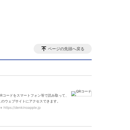
ページの先頭へ戻る
QRコードをスマートフォン等で読み取って、
このウェブサイトにアクセスできます。
https://denkinoapple.jp