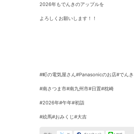
2026年もでんきのアップルを
よろしくお願いします！！
#町の電気屋さん#Panasonicのお店#でん
#南さつま市#南九州市#日置#枕崎
#2026年#午年#初詣
#絵馬#おみくじ#大吉