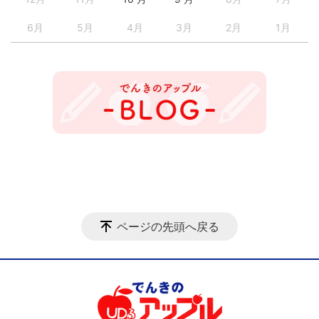
6月
5月
4月
3月
2月
1月
ページの先頭へ戻る