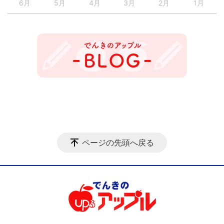
6月
5月
4月
3月
2月
1月
ページの先頭へ戻る