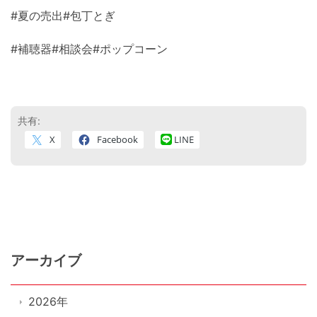
#夏の売出#包丁とぎ
#補聴器#相談会#ポップコーン
共有:
X
Facebook
LINE
アーカイブ
2026年