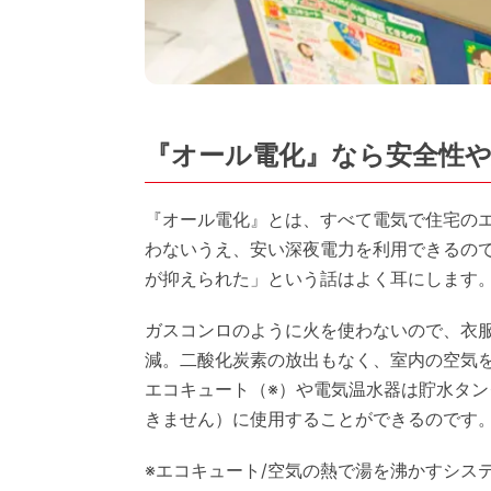
『オール電化』なら安全性
『オール電化』とは、すべて電気で住宅の
わないうえ、安い深夜電力を利用できるの
が抑えられた」という話はよく耳にします
ガスコンロのように火を使わないので、衣
減。二酸化炭素の放出もなく、室内の空気
エコキュート（※）や電気温水器は貯水タ
きません）に使用することができるのです
※エコキュート/空気の熱で湯を沸かすシス