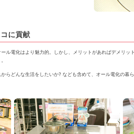
エコに貢献
オール電化はより魅力的。しかし、メリットがあればデメリッ
り。
からどんな生活をしたいか? なども含めて、オール電化の暮