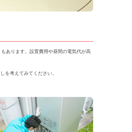
トもあります。設置費用や昼間の電気代が高
らしを考えてみてください。